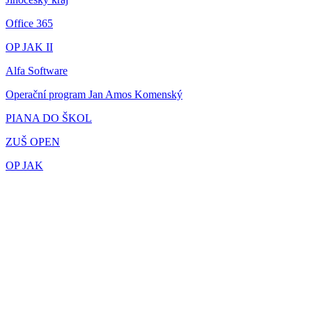
Office 365
OP JAK II
Alfa Software
Operační program Jan Amos Komenský
PIANA DO ŠKOL
ZUŠ OPEN
OP JAK