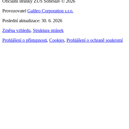
Oficiální stránky ZUŠ Soběslav © 2026
Provozovatel
Galileo Corporation s.r.o.
Poslední aktualizace: 30. 6. 2026
Změna vzhledu
,
Struktura stránek
Prohlášení o přístupnosti
,
Cookies
,
Prohlášení o ochraně soukromí