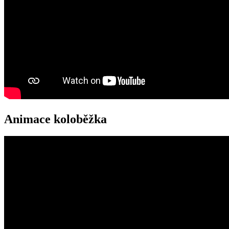
Animace koloběžka