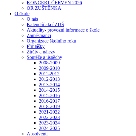
KONCERT ČERVEN 2026
QR ZUŠTĚNKA
O škole
O nás
Kalendář akcí ZUŠ
Aktuality- provozní informace o škole
Zaměstnanci
Organizace školního roku
Přihlášky
Ztráty a nálezy
Soutěže a úspěchy
2008-2009
2009-2010
2011-2012
2012-2013
2013-2014
2014-2015
2015-2016
2016-2017
2018-2019
2021-2022
2022-2023
2023-2024
2024-2025
Absolventi