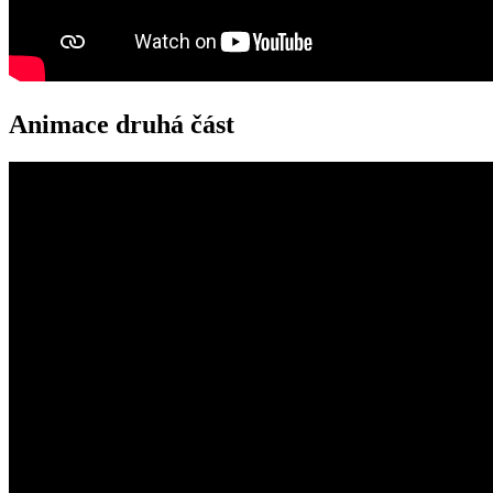
Animace druhá část