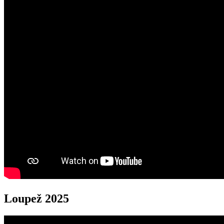
Loupež 2025