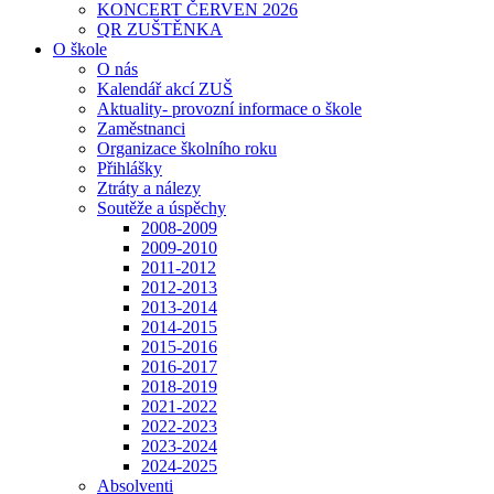
KONCERT ČERVEN 2026
QR ZUŠTĚNKA
O škole
O nás
Kalendář akcí ZUŠ
Aktuality- provozní informace o škole
Zaměstnanci
Organizace školního roku
Přihlášky
Ztráty a nálezy
Soutěže a úspěchy
2008-2009
2009-2010
2011-2012
2012-2013
2013-2014
2014-2015
2015-2016
2016-2017
2018-2019
2021-2022
2022-2023
2023-2024
2024-2025
Absolventi