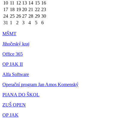
10
11
12
13
14
15
16
17
18
19
20
21
22
23
24
25
26
27
28
29
30
31
1
2
3
4
5
6
MŠMT
Jihočeský kraj
Office 365
OP JAK II
Alfa Software
Operační program Jan Amos Komenský
PIANA DO ŠKOL
ZUŠ OPEN
OP JAK