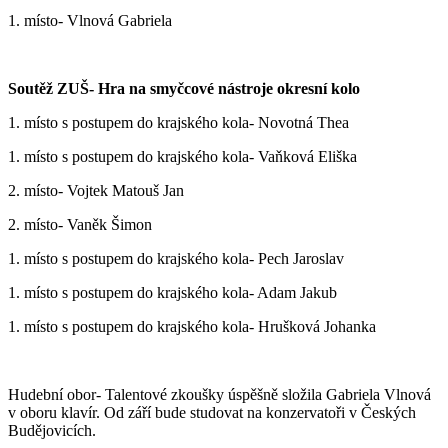
1. místo- Vlnová Gabriela
Soutěž ZUŠ- Hra na smyčcové nástroje
okresní kolo
1. místo s postupem do krajského kola- Novotná Thea
1. místo s postupem do krajského kola- Vaňková Eliška
2. místo- Vojtek Matouš Jan
2. místo- Vaněk Šimon
1. místo s postupem do krajského kola- Pech Jaroslav
1. místo s postupem do krajského kola- Adam Jakub
1. místo s postupem do krajského kola- Hrušková Johanka
Hudební obor- Talentové zkoušky úspěšně složila Gabriela Vlnová
v oboru klavír. Od září bude studovat na konzervatoři v Českých
Budějovicích.