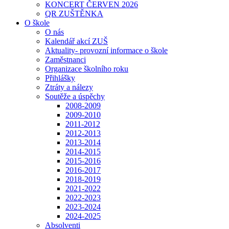
KONCERT ČERVEN 2026
QR ZUŠTĚNKA
O škole
O nás
Kalendář akcí ZUŠ
Aktuality- provozní informace o škole
Zaměstnanci
Organizace školního roku
Přihlášky
Ztráty a nálezy
Soutěže a úspěchy
2008-2009
2009-2010
2011-2012
2012-2013
2013-2014
2014-2015
2015-2016
2016-2017
2018-2019
2021-2022
2022-2023
2023-2024
2024-2025
Absolventi