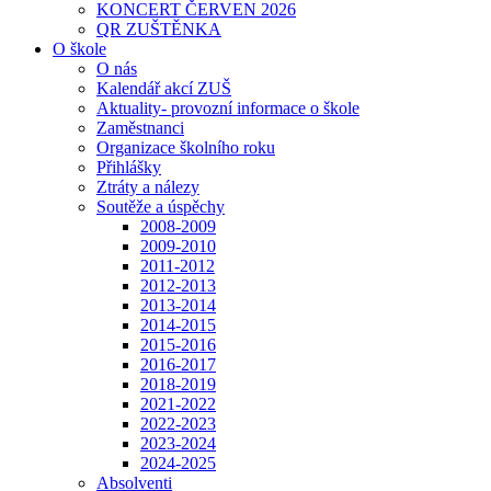
KONCERT ČERVEN 2026
QR ZUŠTĚNKA
O škole
O nás
Kalendář akcí ZUŠ
Aktuality- provozní informace o škole
Zaměstnanci
Organizace školního roku
Přihlášky
Ztráty a nálezy
Soutěže a úspěchy
2008-2009
2009-2010
2011-2012
2012-2013
2013-2014
2014-2015
2015-2016
2016-2017
2018-2019
2021-2022
2022-2023
2023-2024
2024-2025
Absolventi