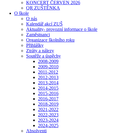
KONCERT ČERVEN 2026
QR ZUŠTĚNKA
O škole
O nás
Kalendář akcí ZUŠ
Aktuality- provozní informace o škole
Zaměstnanci
Organizace školního roku
Přihlášky
Ztráty a nálezy
Soutěže a úspěchy
2008-2009
2009-2010
2011-2012
2012-2013
2013-2014
2014-2015
2015-2016
2016-2017
2018-2019
2021-2022
2022-2023
2023-2024
2024-2025
Absolventi