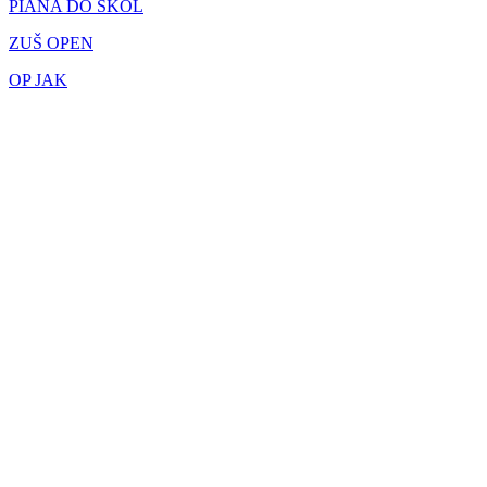
PIANA DO ŠKOL
ZUŠ OPEN
OP JAK