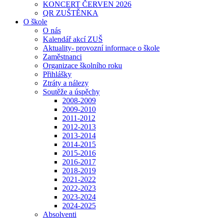
KONCERT ČERVEN 2026
QR ZUŠTĚNKA
O škole
O nás
Kalendář akcí ZUŠ
Aktuality- provozní informace o škole
Zaměstnanci
Organizace školního roku
Přihlášky
Ztráty a nálezy
Soutěže a úspěchy
2008-2009
2009-2010
2011-2012
2012-2013
2013-2014
2014-2015
2015-2016
2016-2017
2018-2019
2021-2022
2022-2023
2023-2024
2024-2025
Absolventi