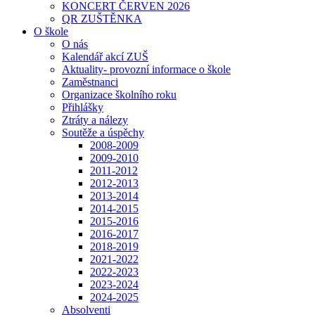
KONCERT ČERVEN 2026
QR ZUŠTĚNKA
O škole
O nás
Kalendář akcí ZUŠ
Aktuality- provozní informace o škole
Zaměstnanci
Organizace školního roku
Přihlášky
Ztráty a nálezy
Soutěže a úspěchy
2008-2009
2009-2010
2011-2012
2012-2013
2013-2014
2014-2015
2015-2016
2016-2017
2018-2019
2021-2022
2022-2023
2023-2024
2024-2025
Absolventi