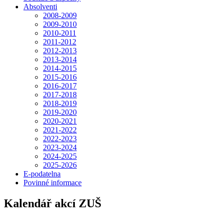
Absolventi
2008-2009
2009-2010
2010-2011
2011-2012
2012-2013
2013-2014
2014-2015
2015-2016
2016-2017
2017-2018
2018-2019
2019-2020
2020-2021
2021-2022
2022-2023
2023-2024
2024-2025
2025-2026
E-podatelna
Povinné informace
Kalendář akcí ZUŠ