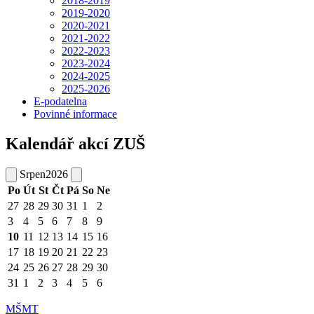
2018-2019
2019-2020
2020-2021
2021-2022
2022-2023
2023-2024
2024-2025
2025-2026
E-podatelna
Povinné informace
Kalendář akcí ZUŠ
Srpen
2026
Po
Út
St
Čt
Pá
So
Ne
27
28
29
30
31
1
2
3
4
5
6
7
8
9
10
11
12
13
14
15
16
17
18
19
20
21
22
23
24
25
26
27
28
29
30
31
1
2
3
4
5
6
MŠMT