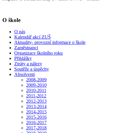
O škole
O nás
Kalendář akcí ZUŠ
Aktuality- provozní informace o škole
Zaměstnanci
Organizace školního roku
Přihlášky
Ztráty a nálezy
Soutěže a úspěchy
Absolventi
2008-2009
2009-2010
2010-2011
2011-2012
2012-2013
2013-2014
2014-2015
2015-2016
2016-2017
2017-2018