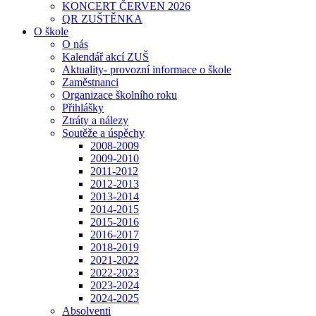
KONCERT ČERVEN 2026
QR ZUŠTĚNKA
O škole
O nás
Kalendář akcí ZUŠ
Aktuality- provozní informace o škole
Zaměstnanci
Organizace školního roku
Přihlášky
Ztráty a nálezy
Soutěže a úspěchy
2008-2009
2009-2010
2011-2012
2012-2013
2013-2014
2014-2015
2015-2016
2016-2017
2018-2019
2021-2022
2022-2023
2023-2024
2024-2025
Absolventi