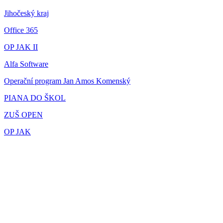
Jihočeský kraj
Office 365
OP JAK II
Alfa Software
Operační program Jan Amos Komenský
PIANA DO ŠKOL
ZUŠ OPEN
OP JAK