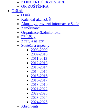
KONCERT ČERVEN 2026
QR ZUŠTĚNKA
O škole
O nás
Kalendář akcí ZUŠ
Aktuality- provozní informace o škole
Zaměstnanci
Organizace školního roku
Přihlášky
Ztráty a nálezy
Soutěže a úspěchy
2008-2009
2009-2010
2011-2012
2012-2013
2013-2014
2014-2015
2015-2016
2016-2017
2018-2019
2021-2022
2022-2023
2023-2024
2024-2025
Absolventi