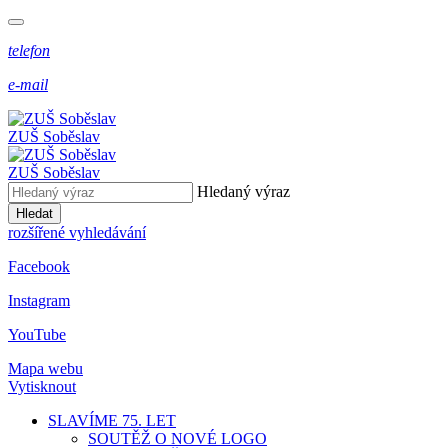
telefon
e-mail
ZUŠ Soběslav
ZUŠ Soběslav
Hledaný výraz
Hledat
rozšířené vyhledávání
Facebook
Instagram
YouTube
Mapa webu
Vytisknout
SLAVÍME 75. LET
SOUTĚŽ O NOVÉ LOGO