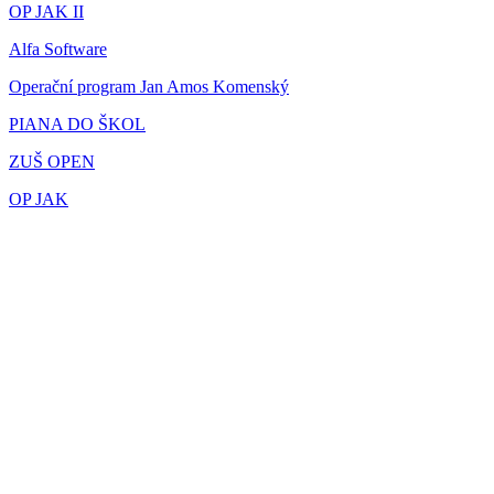
OP JAK II
Alfa Software
Operační program Jan Amos Komenský
PIANA DO ŠKOL
ZUŠ OPEN
OP JAK