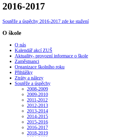
2016-2017
Soutěže a úspěchy 2016-2017 zde ke stažení
O škole
O nás
Kalendář akcí ZUŠ
Aktuality- provozní informace o škole
Zaměstnanci
Organizace školního roku
Přihlášky
Ztráty a nálezy
Soutěže a úspěchy
2008-2009
2009-2010
2011-2012
2012-2013
2013-2014
2014-2015
2015-2016
2016-2017
2018-2019