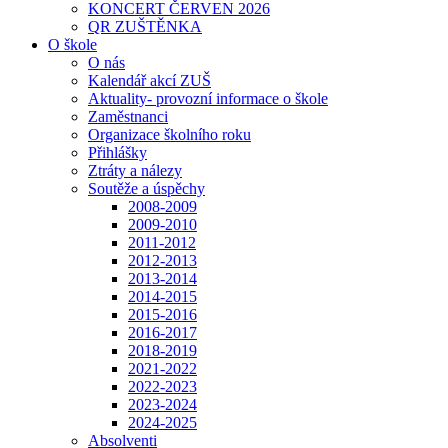
KONCERT ČERVEN 2026
QR ZUŠTĚNKA
O škole
O nás
Kalendář akcí ZUŠ
Aktuality- provozní informace o škole
Zaměstnanci
Organizace školního roku
Přihlášky
Ztráty a nálezy
Soutěže a úspěchy
2008-2009
2009-2010
2011-2012
2012-2013
2013-2014
2014-2015
2015-2016
2016-2017
2018-2019
2021-2022
2022-2023
2023-2024
2024-2025
Absolventi