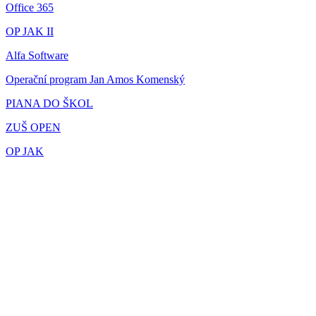
Office 365
OP JAK II
Alfa Software
Operační program Jan Amos Komenský
PIANA DO ŠKOL
ZUŠ OPEN
OP JAK