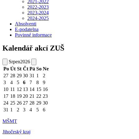
2021-2022
2022-2023
2023-2024
2024-2025
Absolventi
E-podatelna
Povinné informace
Kalendář akcí ZUŠ
Srpen
2026
Po
Út
St
Čt
Pá
So
Ne
27
28
29
30
31
1
2
3
4
5
6
7
8
9
10
11
12
13
14
15
16
17
18
19
20
21
22
23
24
25
26
27
28
29
30
31
1
2
3
4
5
6
MŠMT
Jihočeský kraj