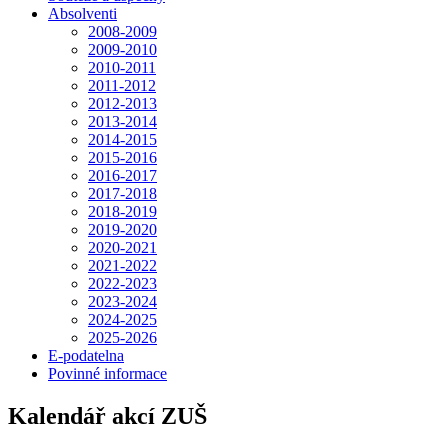
Absolventi
2008-2009
2009-2010
2010-2011
2011-2012
2012-2013
2013-2014
2014-2015
2015-2016
2016-2017
2017-2018
2018-2019
2019-2020
2020-2021
2021-2022
2022-2023
2023-2024
2024-2025
2025-2026
E-podatelna
Povinné informace
Kalendář akcí ZUŠ