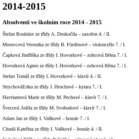
2014-2015
Absolventi ve školním roce 2014 - 2015
Štefan Rostislav ze třídy A. Doskočila – saxofon 4. / II.
Moravcová Veronika ze třídy B. Fördösové – violoncello 7. / I.
Čapková Jindřiška ze třídy I. Hovorkové – zobcová flétna 7. / I.
Hovorková Agnes ze třídy I. Hovorkové – zobcová flétna 7. / I.
Stefan Tomáš ze třídy I. Hovorkové – klavír 4. / II.
StrychováErika ze třídy J. Hrochové – kytara 7. / I.
Havrlantová Marie ze třídy M. Pechové – klavír 7. / I.
Švecová Adéla ze třídy M. Svobodové – klavír 7. / I.
Adam Jan ze třídy I. Vaňkové – housle 7. / I.
Chudá Kateřina ze třídy I. Vaňkové – housle 4. / II.