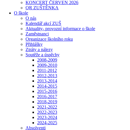
KONCERT ČERVEN 2026
QR ZUŠTĚNKA
O škole
O nás
Kalendář akcí ZUŠ
Aktuality- provozní informace o škole
Zaměstnanci
Organizace školního roku
Přihlášky
Ztráty a nálezy
Soutěže a úspěchy
2008-2009
2009-2010
2011-2012
2012-2013
2013-2014
2014-2015
2015-2016
2016-2017
2018-2019
2021-2022
2022-2023
2023-2024
2024-2025
Absolventi