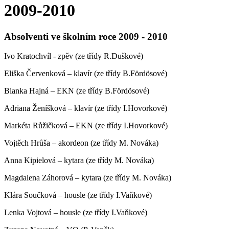
2009-2010
Absolventi ve školním roce 2009 - 2010
Ivo Kratochvíl - zpěv (ze třídy R.Duškové)
Eliška Červenková – klavír (ze třídy B.Fördösové)
Blanka Hajná – EKN (ze třídy B.Fördösové)
Adriana Ženíšková – klavír (ze třídy I.Hovorkové)
Markéta Růžičková – EKN (ze třídy I.Hovorkové)
Vojtěch Hrůša – akordeon (ze třídy M. Nováka)
Anna Kipielová – kytara (ze třídy M. Nováka)
Magdalena Záhorová – kytara (ze třídy M. Nováka)
Klára Součková – housle (ze třídy I.Vaňkové)
Lenka Vojtová – housle (ze třídy I.Vaňkové)