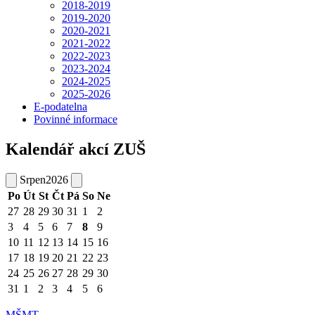
2018-2019
2019-2020
2020-2021
2021-2022
2022-2023
2023-2024
2024-2025
2025-2026
E-podatelna
Povinné informace
Kalendář akcí ZUŠ
Srpen
2026
Po
Út
St
Čt
Pá
So
Ne
27
28
29
30
31
1
2
3
4
5
6
7
8
9
10
11
12
13
14
15
16
17
18
19
20
21
22
23
24
25
26
27
28
29
30
31
1
2
3
4
5
6
MŠMT