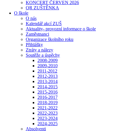
KONCERT ČERVEN 2026
QR ZUŠTĚNKA
O škole
O nás
Kalendář akcí ZUŠ
Aktuality- provozní informace o škole
Zaměstnanci
Organizace školního roku
Přihlášky
Ztráty a nálezy
Soutěže a úspěchy
2008-2009
2009-2010
2011-2012
2012-2013
2013-2014
2014-2015
2015-2016
2016-2017
2018-2019
2021-2022
2022-2023
2023-2024
2024-2025
Absolventi