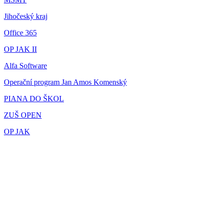
Jihočeský kraj
Office 365
OP JAK II
Alfa Software
Operační program Jan Amos Komenský
PIANA DO ŠKOL
ZUŠ OPEN
OP JAK