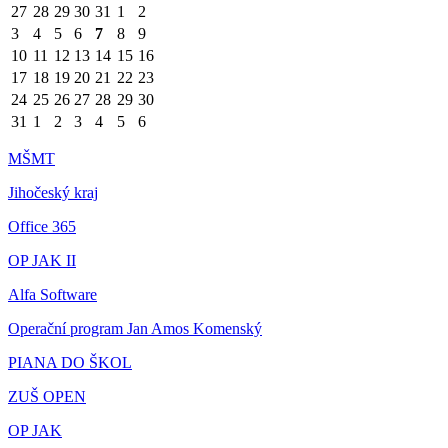
27
28
29
30
31
1
2
3
4
5
6
7
8
9
10
11
12
13
14
15
16
17
18
19
20
21
22
23
24
25
26
27
28
29
30
31
1
2
3
4
5
6
MŠMT
Jihočeský kraj
Office 365
OP JAK II
Alfa Software
Operační program Jan Amos Komenský
PIANA DO ŠKOL
ZUŠ OPEN
OP JAK