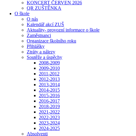
KONCERT ČERVEN 2026
QR ZUŠTĚNKA
O škole
O nás
Kalendář akcí ZUŠ
Aktuality- provozní informace o škole
Zaměstnanci
Organizace školního roku
Přihlášky
Ztráty a nálezy
Soutěže a úspěchy
2008-2009
2009-2010
2011-2012
2012-2013
2013-2014
2014-2015
2015-2016
2016-2017
2018-2019
2021-2022
2022-2023
2023-2024
2024-2025
Absolventi