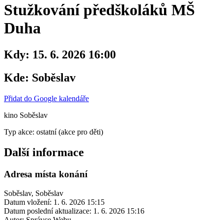
Stužkování předškoláků MŠ
Duha
Kdy:
15. 6. 2026 16:00
Kde:
Soběslav
Přidat do Google kalendáře
kino Soběslav
Typ akce: ostatní (akce pro děti)
Další informace
Adresa místa konání
Soběslav, Soběslav
Datum vložení:
1. 6. 2026 15:15
Datum poslední aktualizace:
1. 6. 2026 15:16
Autor:
Správce Webu