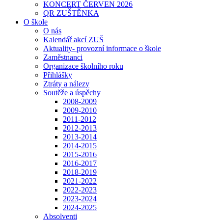
KONCERT ČERVEN 2026
QR ZUŠTĚNKA
O škole
O nás
Kalendář akcí ZUŠ
Aktuality- provozní informace o škole
Zaměstnanci
Organizace školního roku
Přihlášky
Ztráty a nálezy
Soutěže a úspěchy
2008-2009
2009-2010
2011-2012
2012-2013
2013-2014
2014-2015
2015-2016
2016-2017
2018-2019
2021-2022
2022-2023
2023-2024
2024-2025
Absolventi