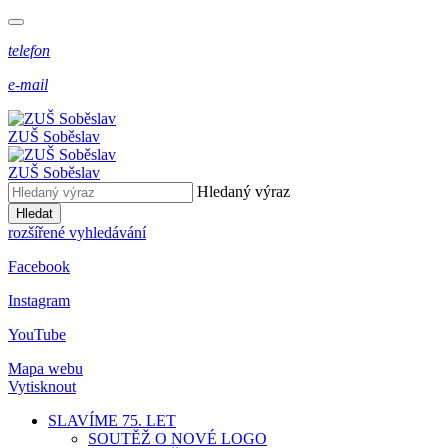
telefon
e-mail
ZUŠ Soběslav
ZUŠ Soběslav
Hledaný výraz
Hledat
rozšířené vyhledávání
Facebook
Instagram
YouTube
Mapa webu
Vytisknout
SLAVÍME 75. LET
SOUTĚŽ O NOVÉ LOGO