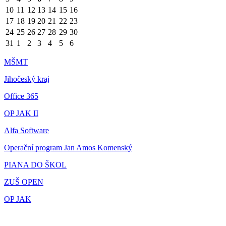
10
11
12
13
14
15
16
17
18
19
20
21
22
23
24
25
26
27
28
29
30
31
1
2
3
4
5
6
MŠMT
Jihočeský kraj
Office 365
OP JAK II
Alfa Software
Operační program Jan Amos Komenský
PIANA DO ŠKOL
ZUŠ OPEN
OP JAK