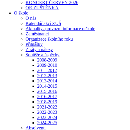
KONCERT ČERVEN 2026
QR ZUŠTĚNKA
O škole
O nás
Kalendář akcí ZUŠ
Aktuality- provozní informace o škole
Zaměstnanci
Organizace školního roku
Přihlášky
Ztráty a nálezy
Soutěže a úspěchy
2008-2009
2009-2010
2011-2012
2012-2013
2013-2014
2014-2015
2015-2016
2016-2017
2018-2019
2021-2022
2022-2023
2023-2024
2024-2025
Absolventi