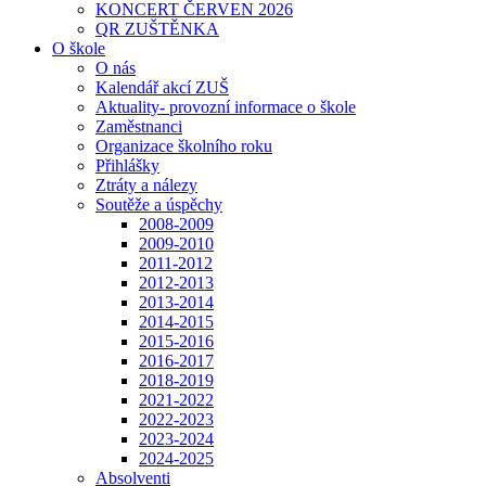
KONCERT ČERVEN 2026
QR ZUŠTĚNKA
O škole
O nás
Kalendář akcí ZUŠ
Aktuality- provozní informace o škole
Zaměstnanci
Organizace školního roku
Přihlášky
Ztráty a nálezy
Soutěže a úspěchy
2008-2009
2009-2010
2011-2012
2012-2013
2013-2014
2014-2015
2015-2016
2016-2017
2018-2019
2021-2022
2022-2023
2023-2024
2024-2025
Absolventi