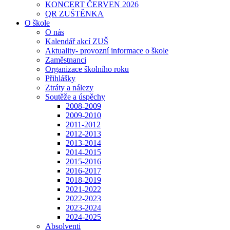
KONCERT ČERVEN 2026
QR ZUŠTĚNKA
O škole
O nás
Kalendář akcí ZUŠ
Aktuality- provozní informace o škole
Zaměstnanci
Organizace školního roku
Přihlášky
Ztráty a nálezy
Soutěže a úspěchy
2008-2009
2009-2010
2011-2012
2012-2013
2013-2014
2014-2015
2015-2016
2016-2017
2018-2019
2021-2022
2022-2023
2023-2024
2024-2025
Absolventi