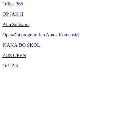
Office 365
OP JAK II
Alfa Software
Operační program Jan Amos Komenský
PIANA DO ŠKOL
ZUŠ OPEN
OP JAK