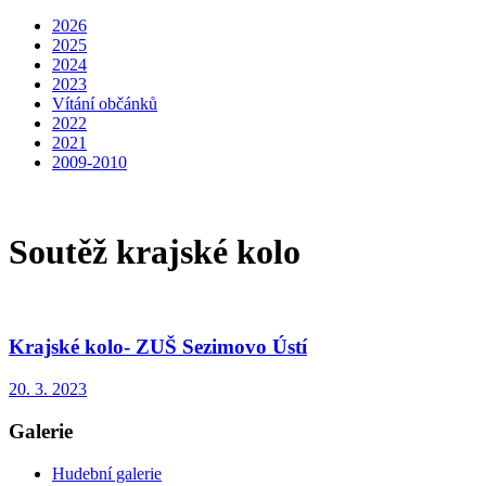
2026
2025
2024
2023
Vítání občánků
2022
2021
2009-2010
Soutěž krajské kolo
Krajské kolo- ZUŠ Sezimovo Ústí
20. 3. 2023
Galerie
Hudební galerie