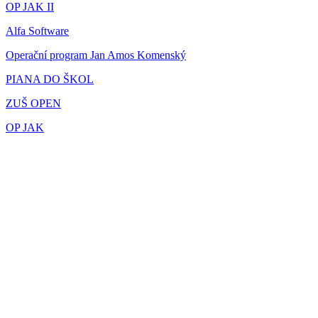
OP JAK II
Alfa Software
Operační program Jan Amos Komenský
PIANA DO ŠKOL
ZUŠ OPEN
OP JAK