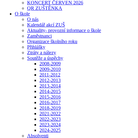
KONCERT ČERVEN 2026
QR ZUŠTĚNKA
O škole
O nás
Kalendář akcí ZUŠ
Aktuality- provozní informace o škole
Zaměstnanci
Organizace školního roku
Přihlášky
Ztráty a nálezy
Soutěže a úspěchy
2008-2009
2009-2010
2011-2012
2012-2013
2013-2014
2014-2015
2015-2016
2016-2017
2018-2019
2021-2022
2022-2023
2023-2024
2024-2025
Absolventi