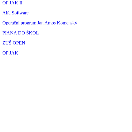
OP JAK II
Alfa Software
Operační program Jan Amos Komenský
PIANA DO ŠKOL
ZUŠ OPEN
OP JAK