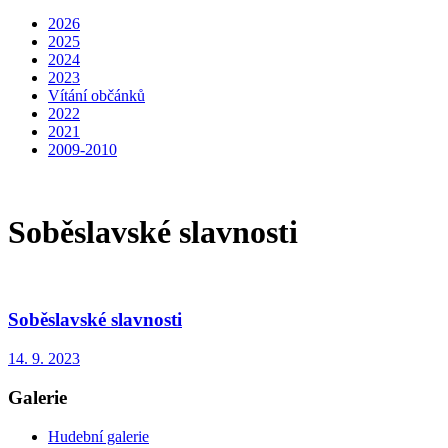
2026
2025
2024
2023
Vítání občánků
2022
2021
2009-2010
Soběslavské slavnosti
Soběslavské slavnosti
14. 9. 2023
Galerie
Hudební galerie