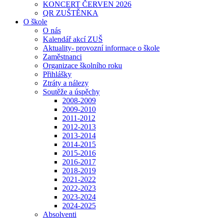
KONCERT ČERVEN 2026
QR ZUŠTĚNKA
O škole
O nás
Kalendář akcí ZUŠ
Aktuality- provozní informace o škole
Zaměstnanci
Organizace školního roku
Přihlášky
Ztráty a nálezy
Soutěže a úspěchy
2008-2009
2009-2010
2011-2012
2012-2013
2013-2014
2014-2015
2015-2016
2016-2017
2018-2019
2021-2022
2022-2023
2023-2024
2024-2025
Absolventi