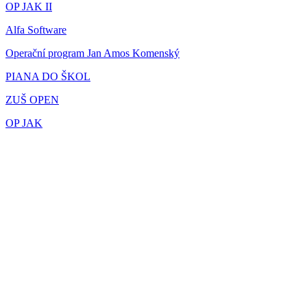
OP JAK II
Alfa Software
Operační program Jan Amos Komenský
PIANA DO ŠKOL
ZUŠ OPEN
OP JAK