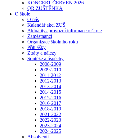
KONCERT ČERVEN 2026
QR ZUŠTĚNKA
O škole
O nás
Kalendář akcí ZUŠ
Aktuality- provozní informace o škole
Zaměstnanci
Organizace školního roku
Přihlášky
Ztráty a nálezy
Soutěže a úspěchy
2008-2009
2009-2010
2011-2012
2012-2013
2013-2014
2014-2015
2015-2016
2016-2017
2018-2019
2021-2022
2022-2023
2023-2024
2024-2025
Absolventi