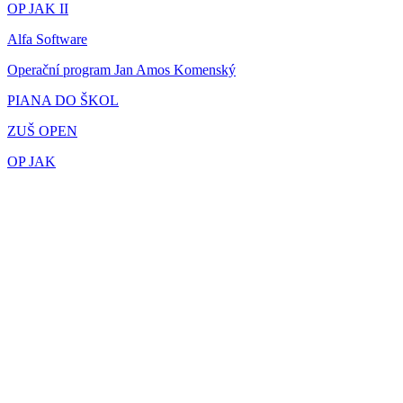
OP JAK II
Alfa Software
Operační program Jan Amos Komenský
PIANA DO ŠKOL
ZUŠ OPEN
OP JAK