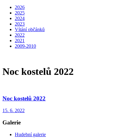
2026
2025
2024
2023
Vítání občánků
2022
2021
2009-2010
Noc kostelů 2022
Noc kostelů 2022
15. 6. 2022
Galerie
Hudební galerie