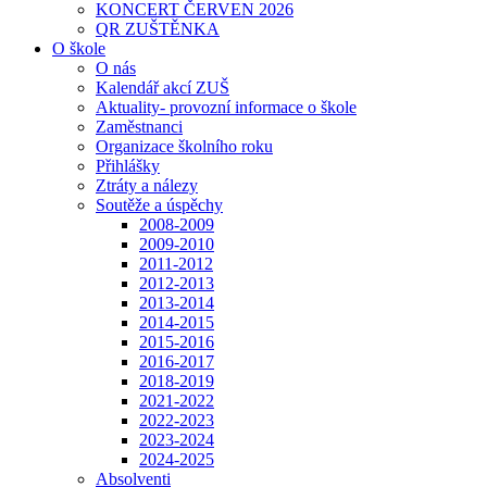
KONCERT ČERVEN 2026
QR ZUŠTĚNKA
O škole
O nás
Kalendář akcí ZUŠ
Aktuality- provozní informace o škole
Zaměstnanci
Organizace školního roku
Přihlášky
Ztráty a nálezy
Soutěže a úspěchy
2008-2009
2009-2010
2011-2012
2012-2013
2013-2014
2014-2015
2015-2016
2016-2017
2018-2019
2021-2022
2022-2023
2023-2024
2024-2025
Absolventi