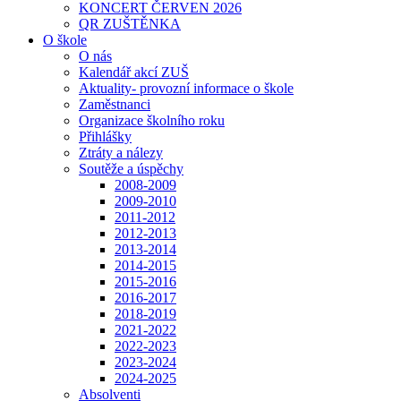
KONCERT ČERVEN 2026
QR ZUŠTĚNKA
O škole
O nás
Kalendář akcí ZUŠ
Aktuality- provozní informace o škole
Zaměstnanci
Organizace školního roku
Přihlášky
Ztráty a nálezy
Soutěže a úspěchy
2008-2009
2009-2010
2011-2012
2012-2013
2013-2014
2014-2015
2015-2016
2016-2017
2018-2019
2021-2022
2022-2023
2023-2024
2024-2025
Absolventi