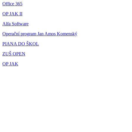
Office 365
OP JAK II
Alfa Software
Operační program Jan Amos Komenský
PIANA DO ŠKOL
ZUŠ OPEN
OP JAK