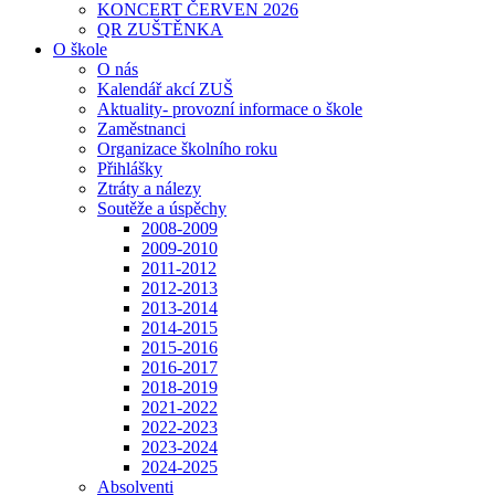
KONCERT ČERVEN 2026
QR ZUŠTĚNKA
O škole
O nás
Kalendář akcí ZUŠ
Aktuality- provozní informace o škole
Zaměstnanci
Organizace školního roku
Přihlášky
Ztráty a nálezy
Soutěže a úspěchy
2008-2009
2009-2010
2011-2012
2012-2013
2013-2014
2014-2015
2015-2016
2016-2017
2018-2019
2021-2022
2022-2023
2023-2024
2024-2025
Absolventi