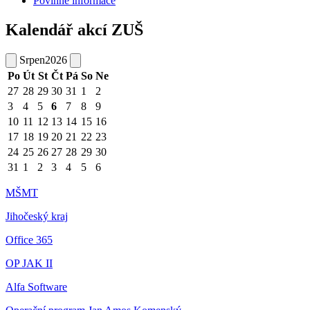
Povinné informace
Kalendář akcí ZUŠ
Srpen
2026
Po
Út
St
Čt
Pá
So
Ne
27
28
29
30
31
1
2
3
4
5
6
7
8
9
10
11
12
13
14
15
16
17
18
19
20
21
22
23
24
25
26
27
28
29
30
31
1
2
3
4
5
6
MŠMT
Jihočeský kraj
Office 365
OP JAK II
Alfa Software