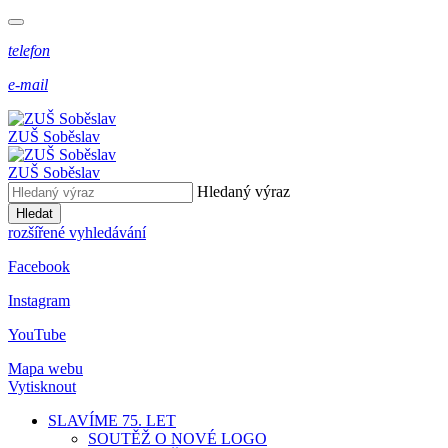
telefon
e-mail
ZUŠ Soběslav
ZUŠ Soběslav
Hledaný výraz
Hledat
rozšířené vyhledávání
Facebook
Instagram
YouTube
Mapa webu
Vytisknout
SLAVÍME 75. LET
SOUTĚŽ O NOVÉ LOGO