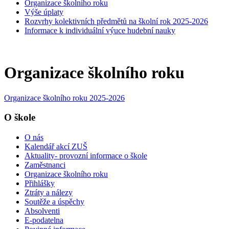
Organizace školního roku
Výše úplaty
Rozvrhy kolektivních předmětů na školní rok 2025-2026
Informace k individuální výuce hudební nauky
Organizace školního roku
Organizace školního roku 2025-2026
O škole
O nás
Kalendář akcí ZUŠ
Aktuality- provozní informace o škole
Zaměstnanci
Organizace školního roku
Přihlášky
Ztráty a nálezy
Soutěže a úspěchy
Absolventi
E-podatelna