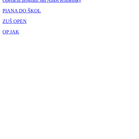
Operační program Jan Amos Komenský
PIANA DO ŠKOL
ZUŠ OPEN
OP JAK