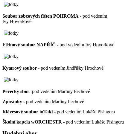
Soubor zobcových fléten POHROMA
- pod vedením
Ivy Hovorkové
Flétnový soubor NAPŘÍČ
- pod vedením Ivy Hovorkové
Kytarový soubor
- pod vedením Jindřišky Hrochové
Pěvecký sbor
-pod vedením Martiny Pechové
Zpívánky
- pod vedením Martiny Pechové
Klávesový soubor inTakt
- pod vedením Lukáše Pisingera
Školní kapela wORCHESTR
- pod vedením Lukáše Pisingera
Hudební obor