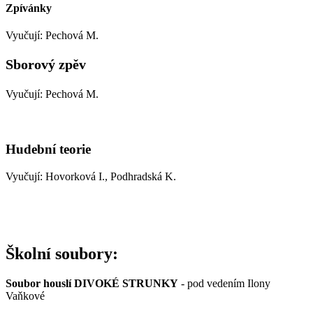
Zpívánky
Vyučují: Pechová M.
Sborový zpěv
Vyučují: Pechová M.
Hudební teorie
Vyučují: Hovorková I., Podhradská K.
Školní soubory:
Soubor houslí DIVOKÉ STRUNKY
-
pod vedením Ilony
Vaňkové