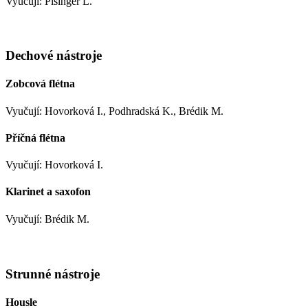
Vyučují: Pisinger L.
Dechové nástroje
Zobcová flétna
Vyučují: Hovorková I., Podhradská K., Brédik M.
Příčná flétna
Vyučují: Hovorková I.
Klarinet a saxofon
Vyučují: Brédik M.
Strunné nástroje
Housle