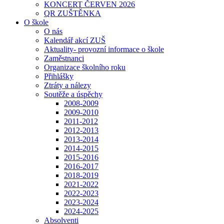
KONCERT ČERVEN 2026
QR ZUŠTĚNKA
O škole
O nás
Kalendář akcí ZUŠ
Aktuality- provozní informace o škole
Zaměstnanci
Organizace školního roku
Přihlášky
Ztráty a nálezy
Soutěže a úspěchy
2008-2009
2009-2010
2011-2012
2012-2013
2013-2014
2014-2015
2015-2016
2016-2017
2018-2019
2021-2022
2022-2023
2023-2024
2024-2025
Absolventi