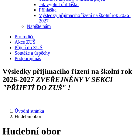
Jak vyplnit přihlášku
Přihláška
Výsledky přijímacího řízení na školní rok 2026-
2027
Napište nám
Pro rodiče
Akce ZUŠ
Přijetí do ZUŠ
Soutěže a úspěchy
Podporují nás
Výsledky přijímacího řízení na školní rok
2026-2027
ZVEŘEJNĚNY V SEKCI
"PŘÍJETÍ DO ZUŠ" !
Úvodní stránka
Hudební obor
Hudební obor