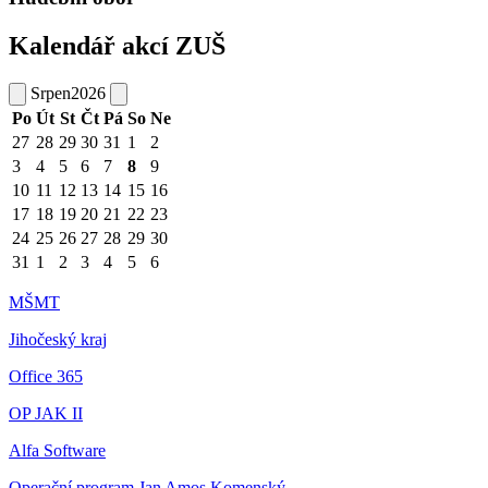
Kalendář akcí ZUŠ
Srpen
2026
Po
Út
St
Čt
Pá
So
Ne
27
28
29
30
31
1
2
3
4
5
6
7
8
9
10
11
12
13
14
15
16
17
18
19
20
21
22
23
24
25
26
27
28
29
30
31
1
2
3
4
5
6
MŠMT
Jihočeský kraj
Office 365
OP JAK II
Alfa Software
Operační program Jan Amos Komenský