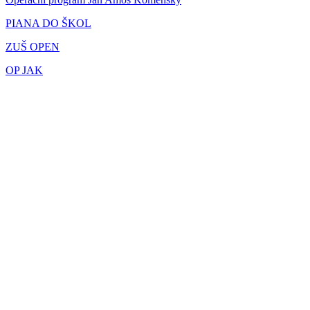
PIANA DO ŠKOL
ZUŠ OPEN
OP JAK