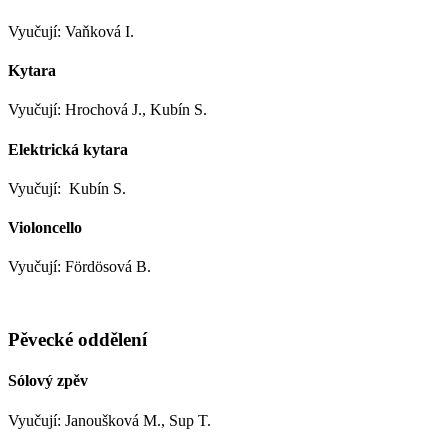
Vyučují: Vaňková I.
Kytara
Vyučují: Hrochová J., Kubín S.
Elektrická kytara
Vyučují: Kubín S.
Violoncello
Vyučují: Fördösová B.
Pěvecké oddělení
Sólový zpěv
Vyučují: Janoušková M., Sup T.