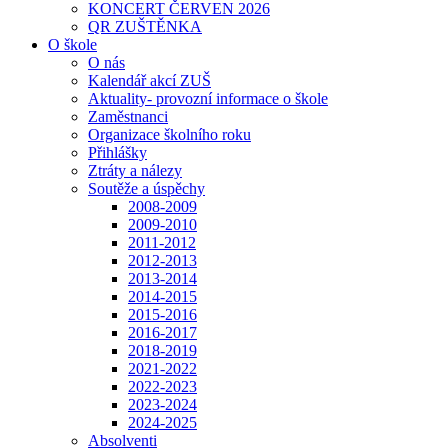
KONCERT ČERVEN 2026
QR ZUŠTĚNKA
O škole
O nás
Kalendář akcí ZUŠ
Aktuality- provozní informace o škole
Zaměstnanci
Organizace školního roku
Přihlášky
Ztráty a nálezy
Soutěže a úspěchy
2008-2009
2009-2010
2011-2012
2012-2013
2013-2014
2014-2015
2015-2016
2016-2017
2018-2019
2021-2022
2022-2023
2023-2024
2024-2025
Absolventi