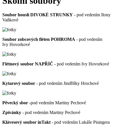
Školní soubory
Soubor houslí DIVOKÉ STRUNKY
-
pod vedením Ilony
Vaňkové
Soubor zobcových fléten POHROMA
- pod vedením
Ivy Hovorkové
Flétnový soubor NAPŘÍČ
- pod vedením Ivy Hovorkové
Kytarový soubor
- pod vedením Jindřišky Hrochové
Pěvecký sbor
-pod vedením Martiny Pechové
Zpívánky
- pod vedením Martiny Pechové
Klávesový soubor inTakt
- pod vedením Lukáše Pisingera