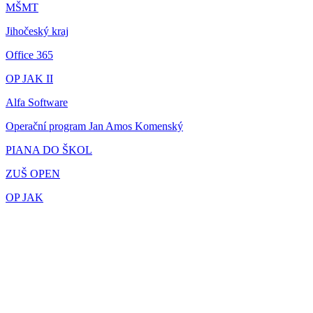
MŠMT
Jihočeský kraj
Office 365
OP JAK II
Alfa Software
Operační program Jan Amos Komenský
PIANA DO ŠKOL
ZUŠ OPEN
OP JAK