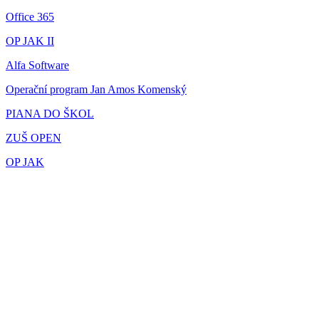
Office 365
OP JAK II
Alfa Software
Operační program Jan Amos Komenský
PIANA DO ŠKOL
ZUŠ OPEN
OP JAK