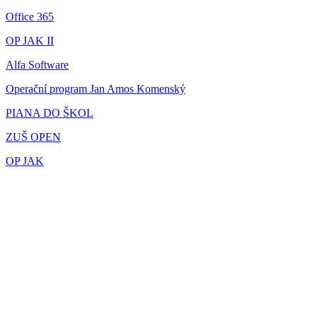
Office 365
OP JAK II
Alfa Software
Operační program Jan Amos Komenský
PIANA DO ŠKOL
ZUŠ OPEN
OP JAK