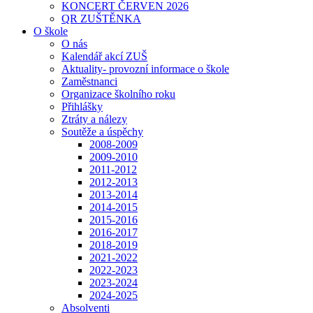
KONCERT ČERVEN 2026
QR ZUŠTĚNKA
O škole
O nás
Kalendář akcí ZUŠ
Aktuality- provozní informace o škole
Zaměstnanci
Organizace školního roku
Přihlášky
Ztráty a nálezy
Soutěže a úspěchy
2008-2009
2009-2010
2011-2012
2012-2013
2013-2014
2014-2015
2015-2016
2016-2017
2018-2019
2021-2022
2022-2023
2023-2024
2024-2025
Absolventi