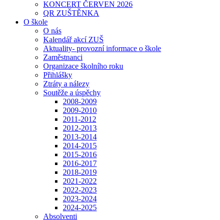
KONCERT ČERVEN 2026
QR ZUŠTĚNKA
O škole
O nás
Kalendář akcí ZUŠ
Aktuality- provozní informace o škole
Zaměstnanci
Organizace školního roku
Přihlášky
Ztráty a nálezy
Soutěže a úspěchy
2008-2009
2009-2010
2011-2012
2012-2013
2013-2014
2014-2015
2015-2016
2016-2017
2018-2019
2021-2022
2022-2023
2023-2024
2024-2025
Absolventi