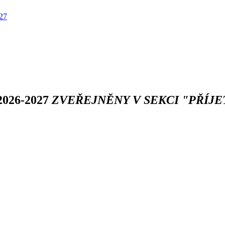
027
 2026-2027
ZVEŘEJNĚNY V SEKCI "PŘÍJET