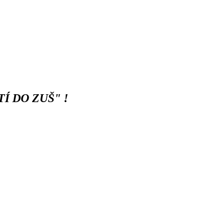
Í DO ZUŠ" !