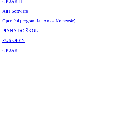
OP JAK II
Alfa Software
Operační program Jan Amos Komenský
PIANA DO ŠKOL
ZUŠ OPEN
OP JAK